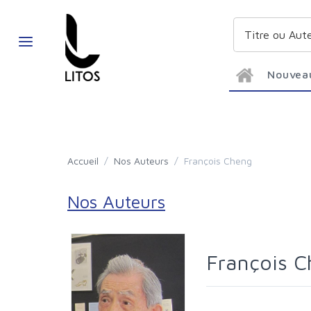
Nouvea
Accueil
/
Nos Auteurs
/
François Cheng
Nos Auteurs
François 