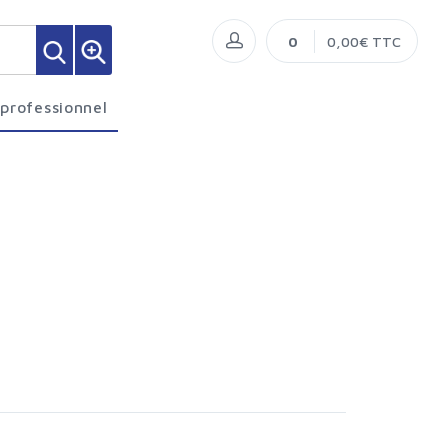
0
0,00€ TTC
 professionnel