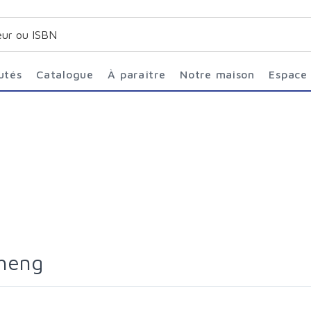
utés
Catalogue
À paraître
Notre maison
Espace
Cheng