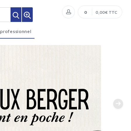
0
0,00€ TTC
 professionnel