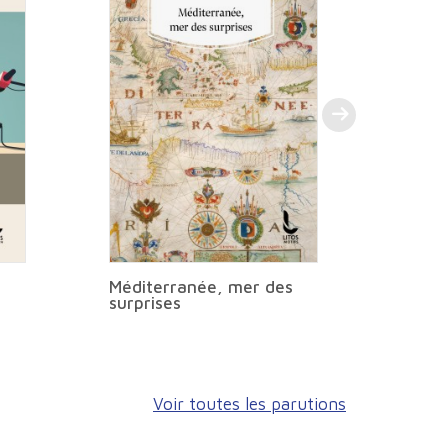
Méditerranée, mer des
surprises
Voir toutes les parutions
01