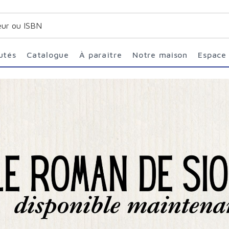
utés
Catalogue
À paraître
Notre maison
Espace