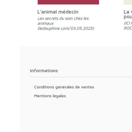
L'animal médecin
La 
pou
Les secrets du soin chez les
(ICI RADIO LA
animaux
ROC
(ledauphine.com/03.05.2025)
Informations
Conditions générales de ventes
Mentions légales