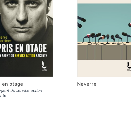
s en otage
Navarre
nte