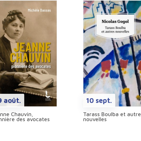
19 août.
10 sept.
nne Chauvin,
Tarass Boulba et autre
nnière des avocates
nouvelles