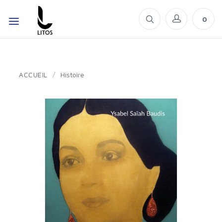
0
ACCUEIL
/
Histoire