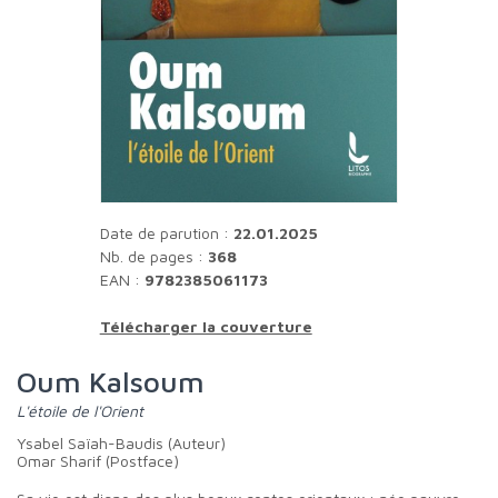
Date de parution :
22.01.2025
Nb. de pages :
368
EAN :
9782385061173
Télécharger la couverture
Oum Kalsoum
L'étoile de l'Orient
Ysabel Saïah-Baudis (Auteur)
Omar Sharif (Postface)