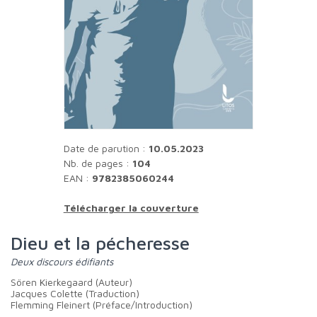
Date de parution :
10.05.2023
Nb. de pages :
104
EAN :
9782385060244
Télécharger la couverture
Dieu et la pécheresse
Deux discours édifiants
Sören Kierkegaard (Auteur)
Jacques Colette (Traduction)
Flemming Fleinert (Préface/Introduction)