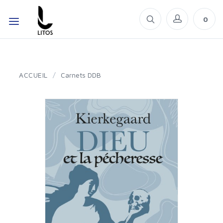
0
ACCUEIL
/
Carnets DDB