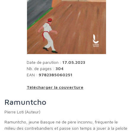
Date de parution :
17.05.2023
Nb. de pages :
304
EAN :
9782385060251
Télécharger la couverture
Ramuntcho
Pierre Loti (Auteur)
Ramuntcho, jeune Basque né de père inconnu, fréquente le
milieu des contrebandiers et passe son temps à jouer à la pelote