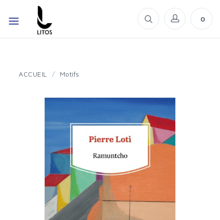
0
ACCUEIL
/
Motifs