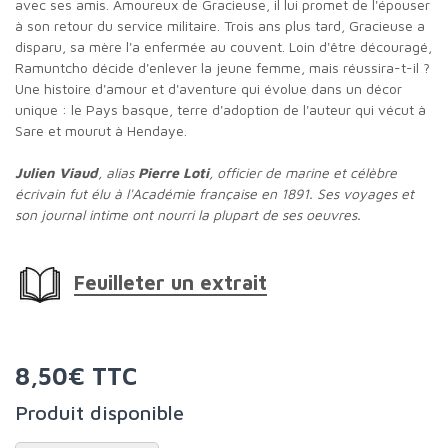
avec ses amis. Amoureux de Gracieuse, il lui promet de l'épouser
à son retour du service militaire. Trois ans plus tard, Gracieuse a
disparu, sa mère l'a enfermée au couvent. Loin d'être découragé,
Ramuntcho décide d'enlever la jeune femme, mais réussira-t-il ?
Une histoire d'amour et d'aventure qui évolue dans un décor
unique : le Pays basque, terre d'adoption de l'auteur qui vécut à
Sare et mourut à Hendaye.
Julien Viaud
, alias
Pierre Loti
, officier de marine et célèbre
écrivain fut élu à l'Académie française en 1891. Ses voyages et
son journal intime ont nourri la plupart de ses oeuvres.
Feuilleter un extrait
8,50€ TTC
Produit disponible