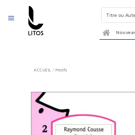
Nouvea
ACCUEIL
/
Motifs