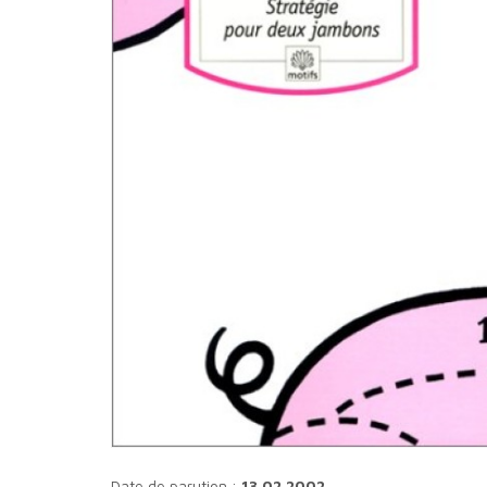
Date de parution :
13.02.2002