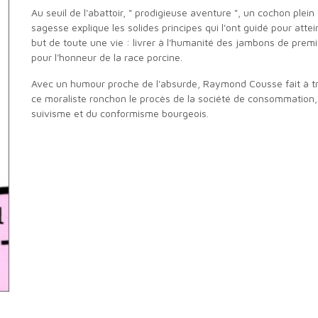
Au seuil de l'abattoir, " prodigieuse aventure ", un cochon plein de
sagesse explique les solides principes qui l'ont guidé pour atte
but de toute une vie : livrer à l'humanité des jambons de premi
pour l'honneur de la race porcine.
Avec un humour proche de l'absurde, Raymond Cousse fait à travers
ce moraliste ronchon le procès de la société de consommation,
suivisme et du conformisme bourgeois.