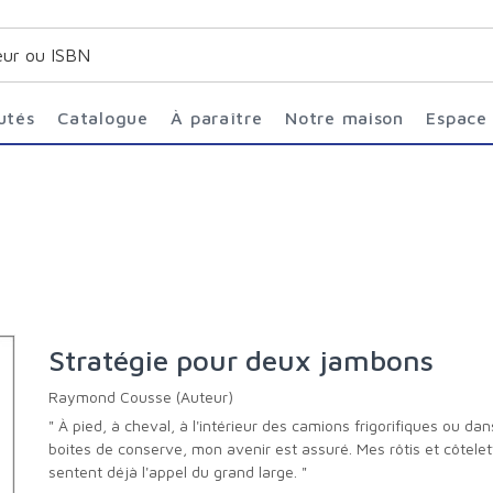
utés
Catalogue
À paraître
Notre maison
Espace
Stratégie pour deux jambons
Raymond Cousse (Auteur)
" À pied, à cheval, à l'intérieur des camions frigorifiques ou dan
boites de conserve, mon avenir est assuré. Mes rôtis et côtelet
sentent déjà l'appel du grand large. "