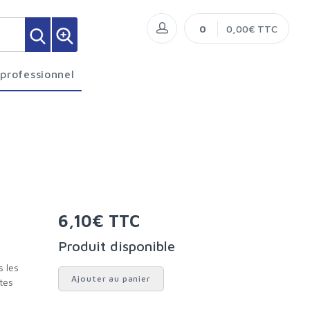
0
0,00€ TTC
 professionnel
6,10€ TTC
Produit disponible
s les
Ajouter au panier
tes