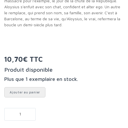
massacre pour l'exemple, le jour de la chute de la République.
Aloysius s'enfuit avec son chat, confident et alter ego. Un autre
le remplace, qui prend son nom, sa famille, son avenir. C'est à
Barcelone, au terme de sa vie, qu'Aloysius, le vrai, refermera la
boucle un demi-siècle plus tard.
10,70€ TTC
Produit disponible
Plus que 1 exemplaire en stock.
Ajouter au panier