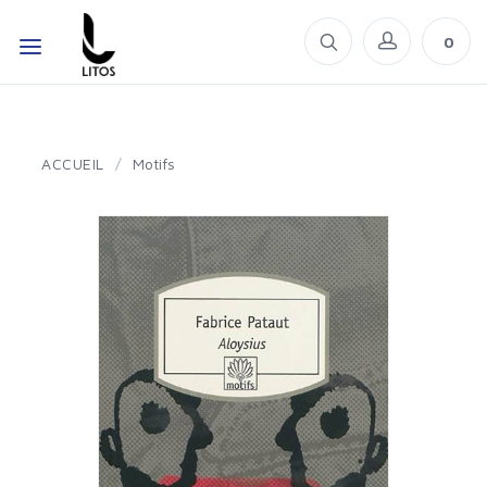
0
ACCUEIL
/
Motifs